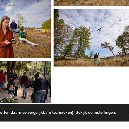
s (en daarmee vergelijkbare technieken). Bekijk de
instellingen
.
foto’s: Rinse Fokkema