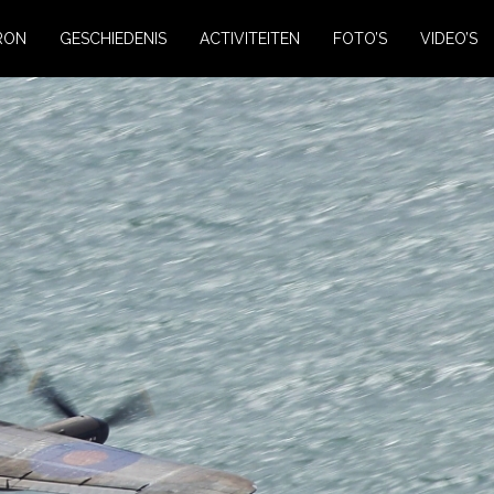
RON
GESCHIEDENIS
ACTIVITEITEN
FOTO’S
VIDEO’S