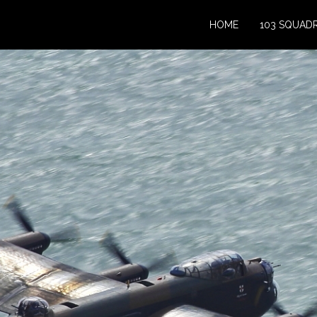
HOME
103 SQUAD