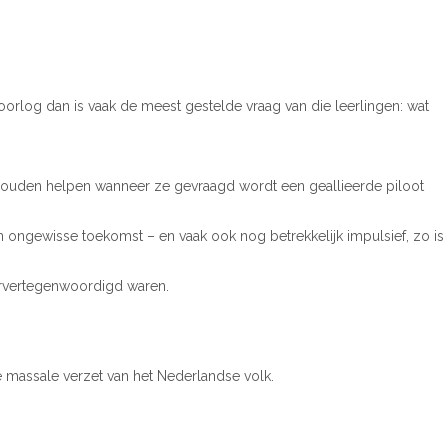
oorlog dan is vaak de meest gestelde vraag van die leerlingen: wat
et zouden helpen wanneer ze gevraagd wordt een geallieerde piloot
n ongewisse toekomst – en vaak ook nog betrekkelijk impulsief, zo is
ververtegenwoordigd waren.
 massale verzet van het Nederlandse volk.