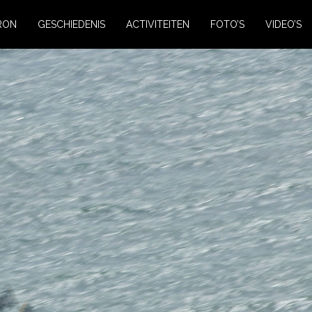
RON
GESCHIEDENIS
ACTIVITEITEN
FOTO’S
VIDEO’S