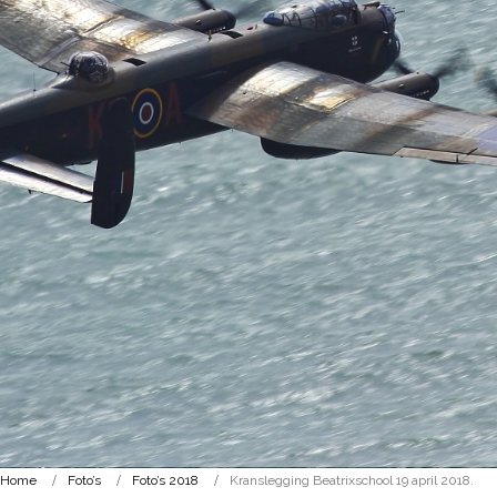
Home
Foto’s
Foto’s 2018
Kranslegging Beatrixschool 19 april 2018.